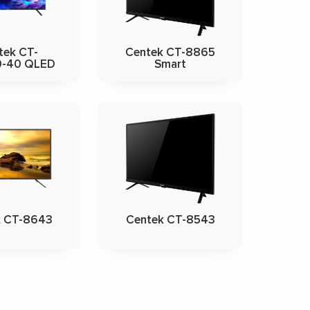
tek CT-
Centek CT-8865
0-40 QLED
Smart
k CT-8643
Centek CT-8543