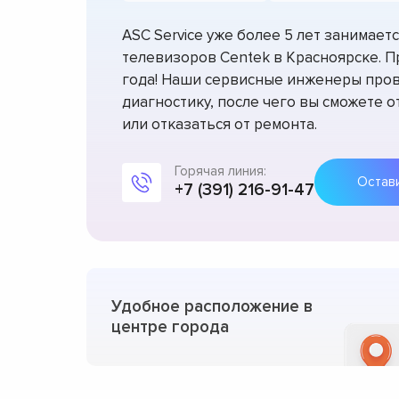
ASC Service уже более 5 лет занимае
телевизоров Centek в Красноярске. П
года! Наши сервисные инженеры про
диагностику, после чего вы сможете 
или отказаться от ремонта.
Горячая линия:
+7 (391) 216-91-47
Удобное расположение в
центре города