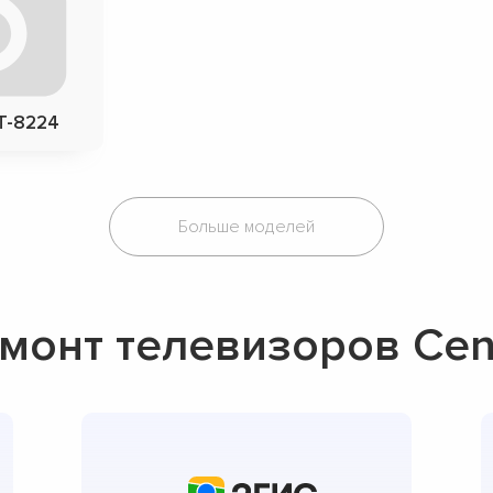
T-8224
Больше моделей
монт телевизоров Cen