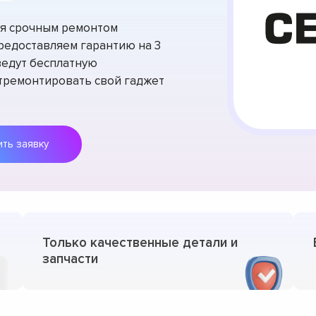
тся срочным ремонтом
редоставляем гарантию на 3
ведут бесплатную
отремонтировать свой гаджет
Оставить заявку
Только качественные детали и
запчасти