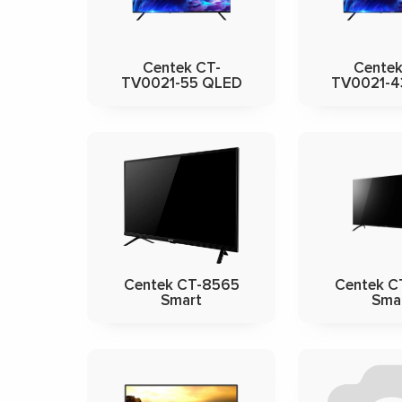
Centek CT-
Centek
TV0021-55 QLED
TV0021-4
Centek CT-8565
Centek C
Smart
Sma