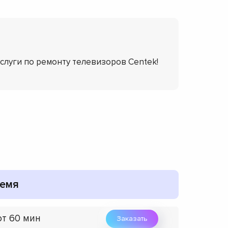
услуги по ремонту телевизоров Centek!
емя
от 60 мин
Заказать