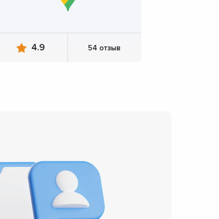
4.9
54 отзыв