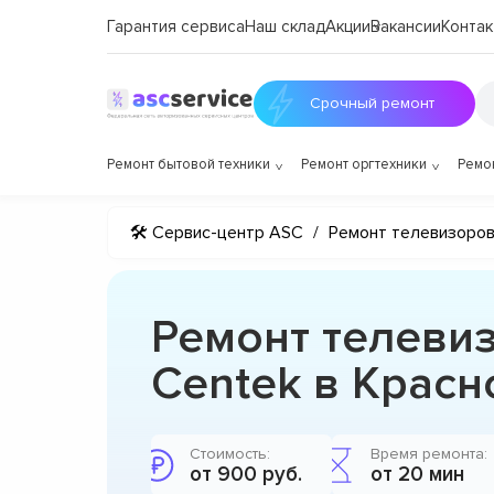
Гарантия сервиса
Наш склад
Акции
Вакансии
Контак
Срочный ремонт
Ремонт бытовой техники
Ремонт оргтехники
Ремо
🛠 Сервис-центр ASC
/
Ремонт телевизоро
Ремонт телеви
Centek в Красн
Стоимость:
Время ремонта:
от 900 руб.
от 20 мин