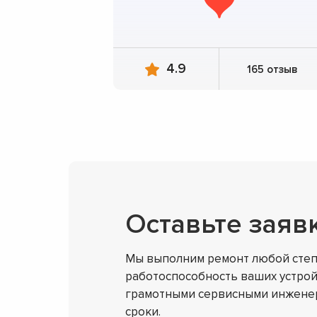
4.9
165 отзыв
Оставьте заяв
Мы выполним ремонт любой степ
работоспособность ваших устрой
грамотными сервисными инженер
сроки.