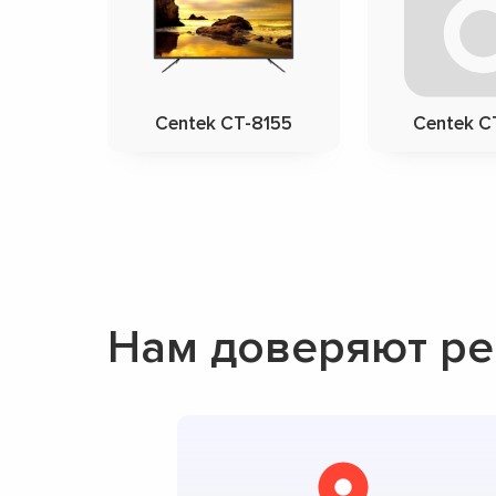
Centek CT-8155
Centek C
Нам доверяют ре