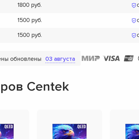
1800
1500
1500
ены обновлены
03 августа
ров Centek