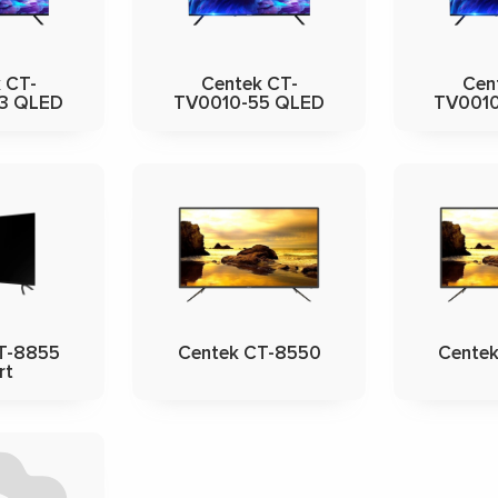
 CT-
Centek CT-
Cen
3 QLED
TV0010-55 QLED
TV001
T-8855
Centek CT-8550
Cente
rt