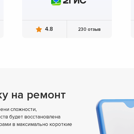
4.8
230 отзыв
ку на ремонт
ени сложности,
ств будет восстановлена
ами в максимально короткие