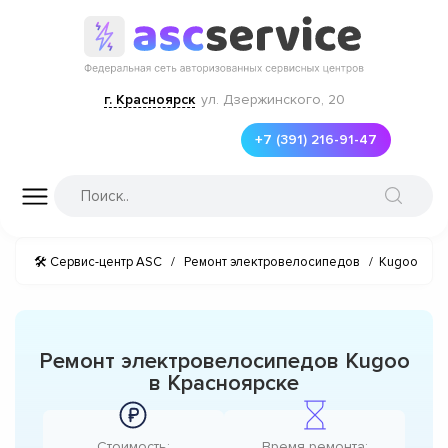
г. Красноярск
ул. Дзержинского, 20
+7 (391) 216-91-47
🛠 Сервис-центр ASC
/
Ремонт электровелосипедов
/
Kugoo
Ремонт электровелосипедов Kugoo
в Красноярске
Стоимость:
Время ремонта: