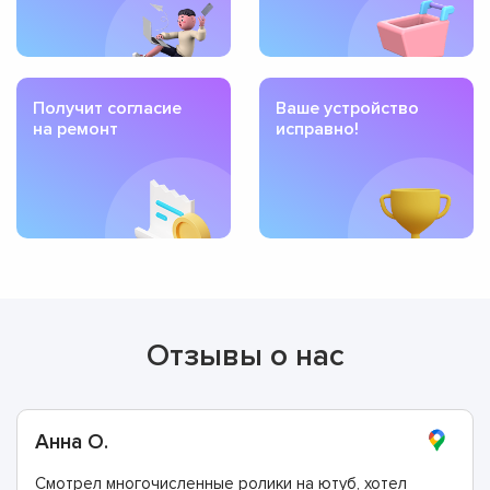
Получит согласие
Ваше устройство
на ремонт
исправно!
Отзывы о нас
Анна О.
Смотрел многочисленные ролики на ютуб, хотел