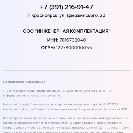
+7 (391) 216-91-47
г. Красноярск, ул. Дзержинского, 20
ООО "ИНЖЕНЕРНАЯ КОМПЛЕКТАЦИЯ"
ИНН:
7816732040
ОГРН:
1227800090055
Правомерная информация
* - Все торговые марки, представленные на Сайте, используются в законных
информационных и описательных целях.
Название "Laurastar" является зарегистрированной торговой маркой LAURASTAR.
Название "Bork-Import" является зарегистрированной торговой маркой компании BORK.
Все товарные знаки (включая, но не ограничиваясь вышеуказанными) принадлежат их
законным правообладателям и отображаются на Сайте с целью информирования о
предоставляемых услугах в отношении товаров правообладателей. Данные услуги могут
быть оказаны на месте или в неавторизованных сервисных центрах независимыми