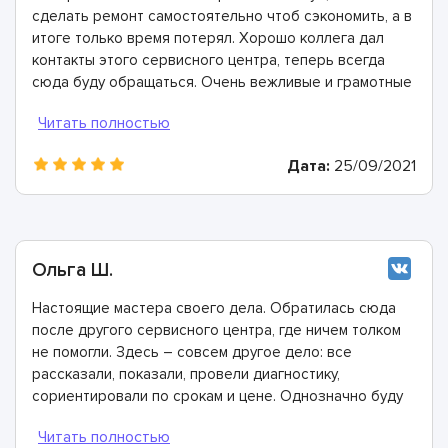
сделать ремонт самостоятельно чтоб сэкономить, а в
итоге только время потерял. Хорошо коллега дал
контакты этого сервисного центра, теперь всегда
сюда буду обращаться. Очень вежливые и грамотные
мастера, произвели ремонт быстро и дали хорошую
гарантию.
Дата:
25/09/2021
Ольга Ш.
Настоящие мастера своего дела. Обратилась сюда
после другого сервисного центра, где ничем толком
не помогли. Здесь – совсем другое дело: все
рассказали, показали, провели диагностику,
сориентировали по срокам и цене. Однозначно буду
рекомендовать