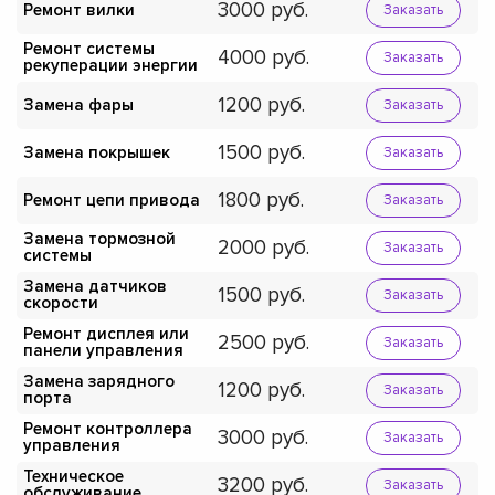
3000
Ремонт вилки
Заказать
Ремонт системы
4000
Заказать
рекуперации энергии
1200
Замена фары
Заказать
1500
Замена покрышек
Заказать
1800
Ремонт цепи привода
Заказать
Замена тормозной
2000
Заказать
системы
Замена датчиков
1500
Заказать
скорости
Ремонт дисплея или
2500
Заказать
панели управления
Замена зарядного
1200
Заказать
порта
Ремонт контроллера
3000
Заказать
управления
Техническое
3200
Заказать
обслуживание