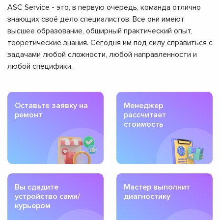
ASC Service - это, в первую очередь, команда отлично
знающих своё дело специалистов. Все они имеют
высшее образование, обширный практический опыт,
теоретические знания. Сегодня им под силу справиться с
задачами любой сложности, любой направленности и
любой специфики.
Оставьте заявку на
Менеджер
ремонт
рассчитает
стоимость
Вы сдадите
Мастер выполнит
устройство сами/
диагностику
курьером