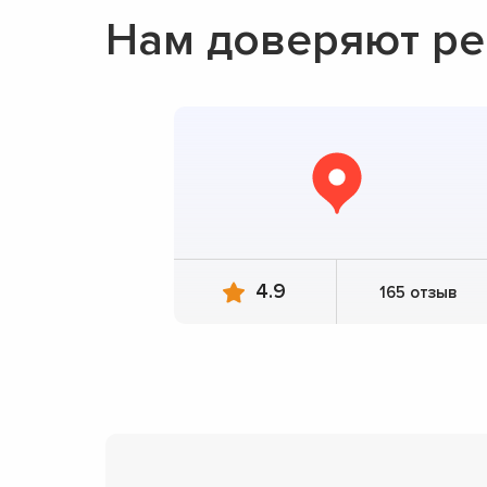
Нам доверяют р
4.9
165 отзыв