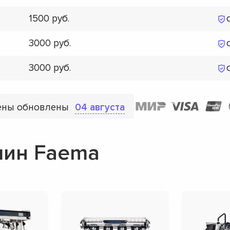
1500
3000
3000
ены обновлены
04 августа
ин Faema