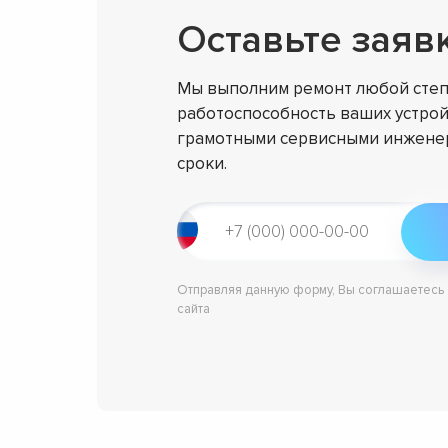
Оставьте заяв
Мы выполним ремонт любой степ
работоспособность ваших устрой
грамотными сервисными инженер
сроки.
Отправляя данную форму, Вы соглашаетесь
сайта