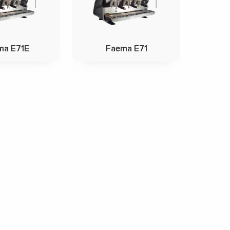
ma E71E
Faema E71