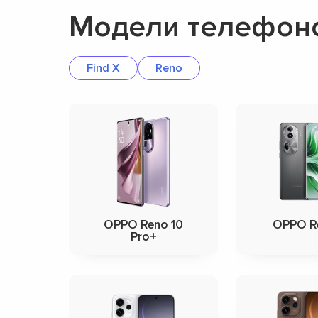
Модели телефон
Find X
Reno
OPPO Reno 10
OPPO Re
Pro+