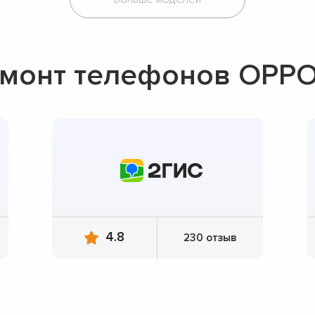
емонт телефонов OPP
4.8
230 отзыв