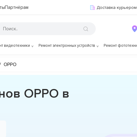
ты
Партнёрам
Доставка курьером
нт видеотехники
Ремонт электронных устройств
Ремонт фототехн
/
OPPO
нов OPPO в