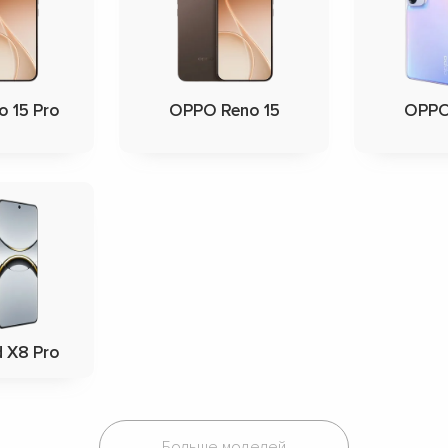
 15 Pro
OPPO Reno 15
OPPO
 X8 Pro
Больше моделей