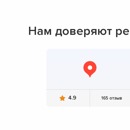
Нам доверяют р
4.9
165 отзыв