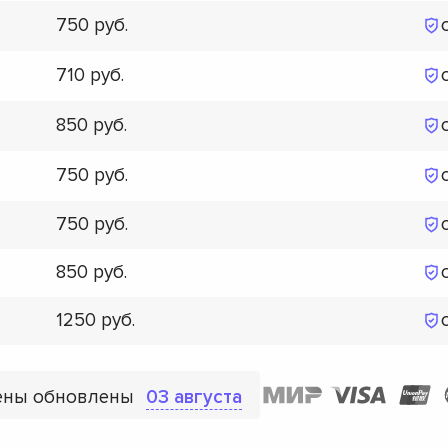
750
710
850
750
750
850
1250
ены обновлены
03 августа