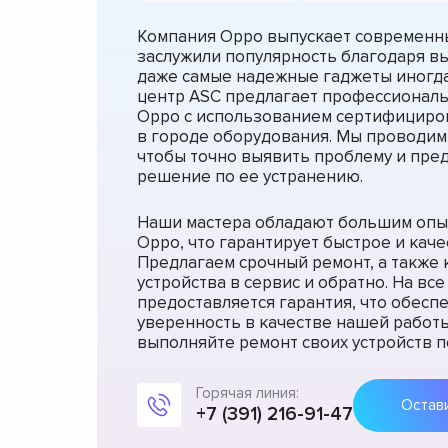
Компания Oppo выпускает современн
заслужили популярность благодаря вы
даже самые надежные гаджеты иногда
центр ASC предлагает профессионал
Oppo с использованием сертифициров
в городе оборудования. Мы проводим
чтобы точно выявить проблему и пре
решение по ее устранению.
Наши мастера обладают большим опы
Oppo, что гарантирует быстрое и кач
Предлагаем срочный ремонт, а также
устройства в сервис и обратно. На вс
предоставляется гарантия, что обес
уверенность в качестве нашей работ
выполняйте ремонт своих устройств п
Горячая линия:
+7 (391) 216-91-47