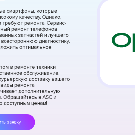
ые смартфоны, которые
сокому качеству. Однако,
 требуют ремонта. Сервис-
ьный ремонт телефонов
анных запчастей и лучшего
 всестороннюю диагностику,
дложить оптимальное
том в ремонте техники
ественное обслуживание.
 курьерскую доставку вашего
е виды ремонта
печивает дополнительную
ы. Обращайтесь в ASC и
о доступным ценам!
Оставить заявку