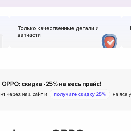
Только качественные детали и
запчасти
 OPPO: скидка -25% на весь прайс!
нт через наш сайт и
получите скидку 25%
на все 