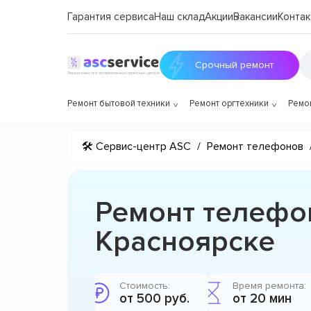
Гарантия сервиса
Наш склад
Акции
Вакансии
Контак
Срочный ремонт
Ремонт бытовой техники
Ремонт оргтехники
Ремо
🛠 Сервис-центр ASC
/
Ремонт телефонов
Ремонт телефо
Красноярске
Стоимость:
Время ремонта:
от 500 руб.
от 20 мин