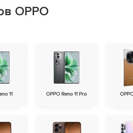
ов OPPO
no 11
OPPO Reno 11 Pro
OPPO