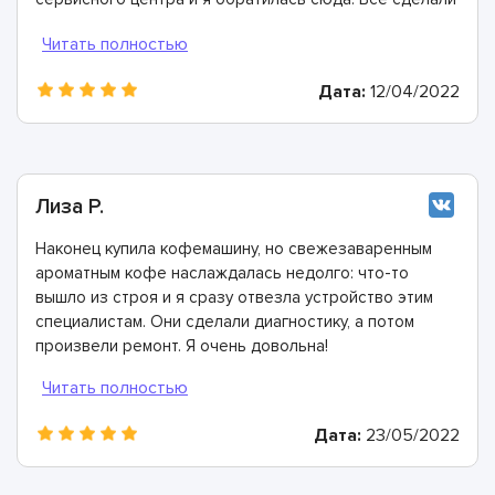
быстро, в лучшем виде и дали хорошую гарантию.
Конечно же рекомендую этих мастеров!
Дата:
12/04/2022
Лиза Р.
Наконец купила кофемашину, но свежезаваренным
ароматным кофе наслаждалась недолго: что-то
вышло из строя и я сразу отвезла устройство этим
специалистам. Они сделали диагностику, а потом
произвели ремонт. Я очень довольна!
Дата:
23/05/2022