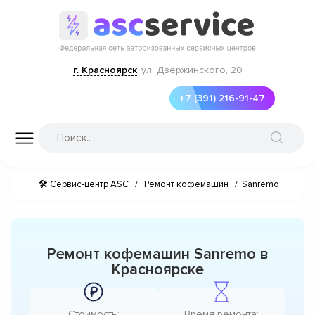
г. Красноярск
ул. Дзержинского, 20
+7 (391) 216-91-47
🛠 Сервис-центр ASC
/
Ремонт кофемашин
/
Sanremo
Ремонт кофемашин Sanremo в
Красноярске
Стоимость:
Время ремонта: