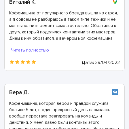
Виталий К.
Кофемашина от популярного бренда вышла из строя,
а я совсем не разбираюсь в таком типе техники и не
мог выполнить ремонт самостоятельно. Обратился к
другу, который поделился контактами этих мастеров.
Днем к ним обратился, а вечером моя кофемашина
была отремонтирована. Спасибо!
Дата:
29/04/2022
Вера Д.
Кофе-машина, которая верой и правдой служила
больше 5 лет, в один прекрасный день сломалась -
вообще перестала реагировать на команды и
действия. У меня давно были контакты этого
сервисного центра и я обратилась сюда. Всё сделали