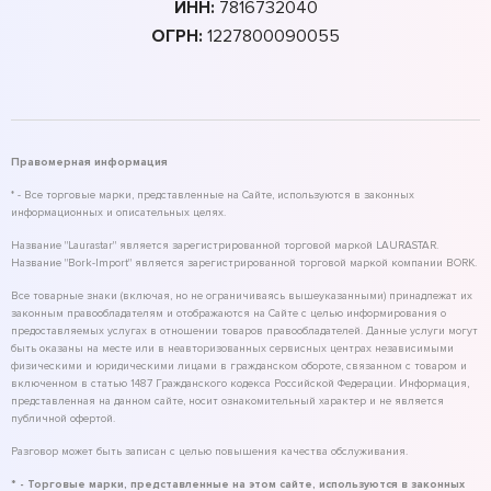
ИНН:
7816732040
ОГРН:
1227800090055
Правомерная информация
* - Все торговые марки, представленные на Сайте, используются в законных
информационных и описательных целях.
Название "Laurastar" является зарегистрированной торговой маркой LAURASTAR.
Название "Bork-Import" является зарегистрированной торговой маркой компании BORK.
Все товарные знаки (включая, но не ограничиваясь вышеуказанными) принадлежат их
законным правообладателям и отображаются на Сайте с целью информирования о
предоставляемых услугах в отношении товаров правообладателей. Данные услуги могут
быть оказаны на месте или в неавторизованных сервисных центрах независимыми
физическими и юридическими лицами в гражданском обороте, связанном с товаром и
включенном в статью 1487 Гражданского кодекса Российской Федерации. Информация,
представленная на данном сайте, носит ознакомительный характер и не является
публичной офертой.
Разговор может быть записан с целью повышения качества обслуживания.
* - Торговые марки, представленные на этом сайте, используются в законных