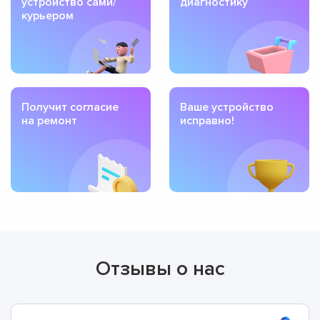
устройство сами/
диагностику
курьером
Получит согласие
Ваше устройство
на ремонт
исправно!
Отзывы о нас