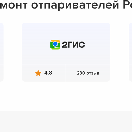
онт отпаривателей Po
4.8
230 отзыв