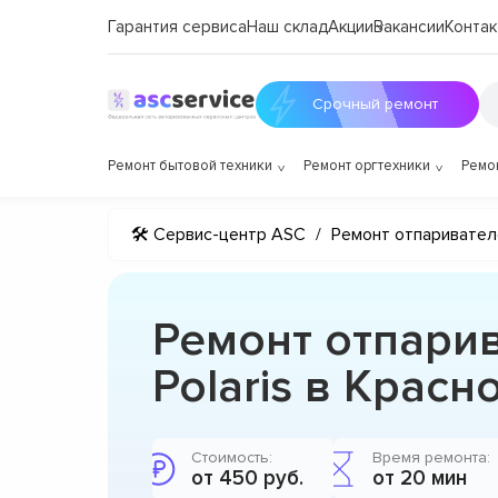
Гарантия сервиса
Наш склад
Акции
Вакансии
Контак
Срочный ремонт
Ремонт бытовой техники
Ремонт оргтехники
Ремо
🛠 Сервис-центр ASC
/
Ремонт отпаривател
Ремонт отпари
Polaris в Красн
Стоимость:
Время ремонта:
от 450 руб.
от 20 мин