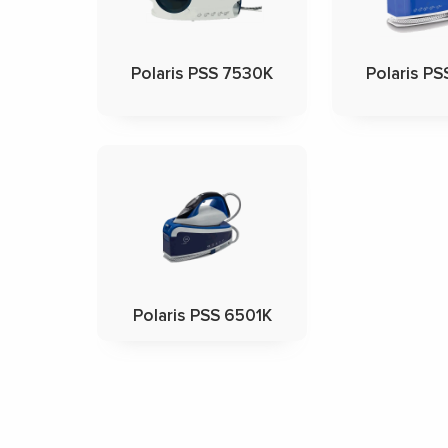
Polaris PSS 7530K
Polaris P
Polaris PSS 6501K