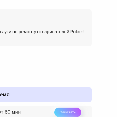
слуги по ремонту отпаривателей Polaris!
емя
от 60 мин
Заказать