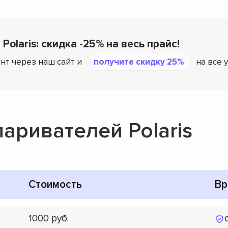
Polaris: скидка -25% на весь прайс!
нт через наш сайт и
получите скидку 25%
на все у
аривателей Polaris
Стоимость
Вр
1000