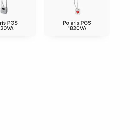
ris PGS
Polaris PGS
020VA
1820VA