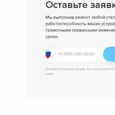
Оставьте заяв
Мы выполним ремонт любой степ
работоспособность ваших устрой
грамотными сервисными инженер
сроки.
Отправляя данную форму, Вы соглашаетесь
сайта