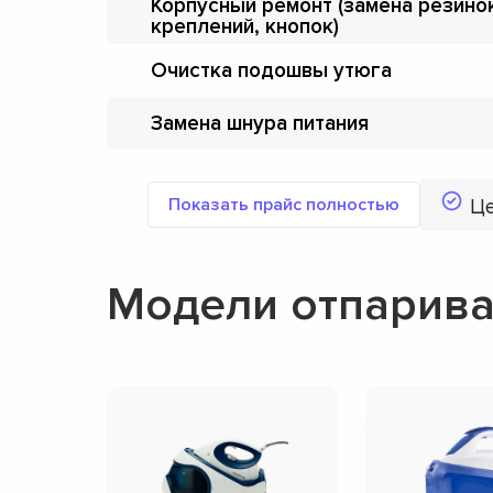
Корпусный ремонт (замена резино
креплений, кнопок)
Очистка подошвы утюга
Замена шнура питания
Показать прайс полностью
Ц
Модели отпариват