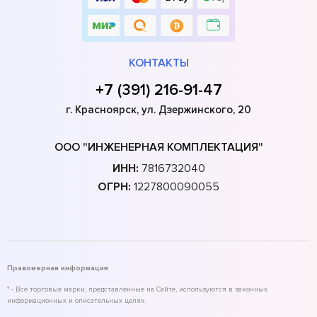
КОНТАКТЫ
+7 (391) 216-91-47
г. Красноярск, ул. Дзержинского, 20
ООО "ИНЖЕНЕРНАЯ КОМПЛЕКТАЦИЯ"
ИНН:
7816732040
ОГРН:
1227800090055
Правомерная информация
* - Все торговые марки, представленные на Сайте, используются в законных
информационных и описательных целях.