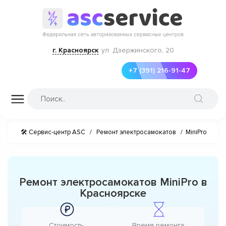
г. Красноярск
ул. Дзержинского, 20
+7 (391) 216-91-47
🛠 Сервис-центр ASC
/
Ремонт электросамокатов
/
MiniPro
Ремонт электросамокатов MiniPro в
Красноярске
Стоимость:
Время ремонта: