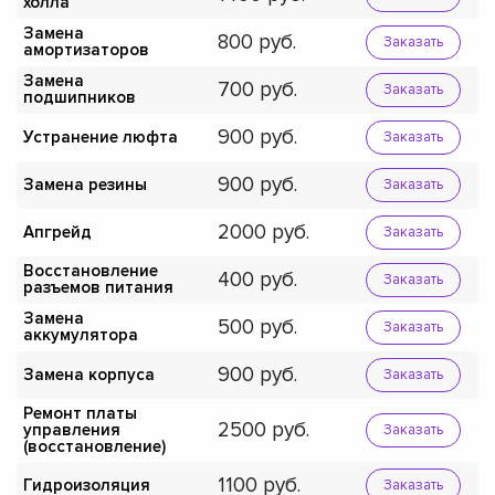
холла
Замена
800
Заказать
амортизаторов
Замена
700
Заказать
подшипников
900
Устранение люфта
Заказать
900
Замена резины
Заказать
2000
Апгрейд
Заказать
Восстановление
400
Заказать
разъемов питания
Замена
500
Заказать
аккумулятора
900
Замена корпуса
Заказать
Ремонт платы
2500
управления
Заказать
(восстановление)
1100
Гидроизоляция
Заказать